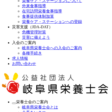
栄養ケア・ステーションについて
外来食事指導
在宅訪問栄養食事指導
食事提供体制加算
栄養ケア・ステーションへの登録
災害支援（JDA-DAT）
危機管理対策
災害に備えよう
入会のご案内
岐阜県栄養士会への入会のご案内
各種手続き
求人情報
お問い合わせ
栄養士会のご案内
岐阜県栄養士会とは