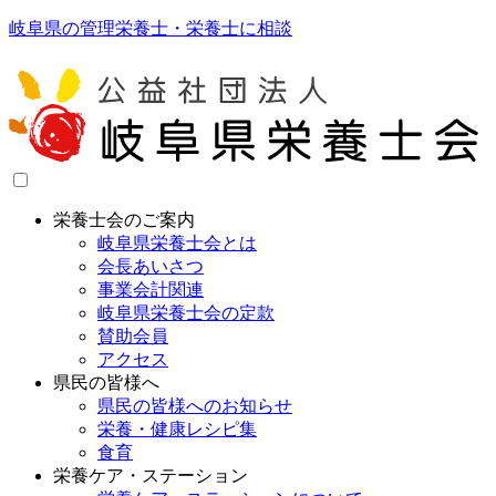
岐阜県の管理栄養士・栄養士に相談
栄養士会のご案内
岐阜県栄養士会とは
会長あいさつ
事業会計関連
岐阜県栄養士会の定款
賛助会員
アクセス
県民の皆様へ
県民の皆様へのお知らせ
栄養・健康レシピ集
食育
栄養ケア・ステーション