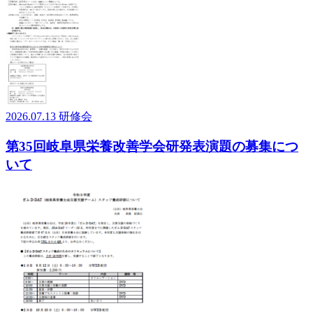
2026.07.13
研修会
第35回岐阜県栄養改善学会研発表演題の募集につ
いて