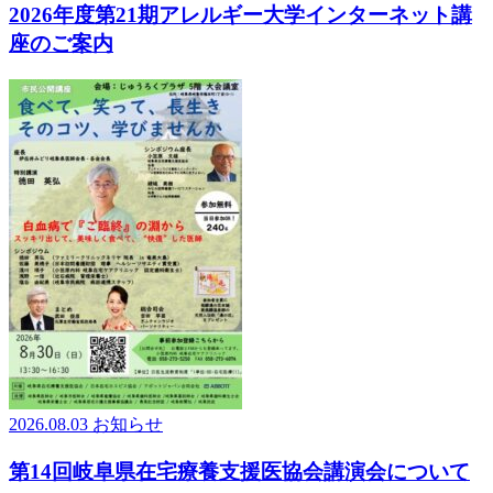
2026年度第21期アレルギー大学インターネット講
座のご案内
2026.08.03
お知らせ
第14回岐阜県在宅療養支援医協会講演会について