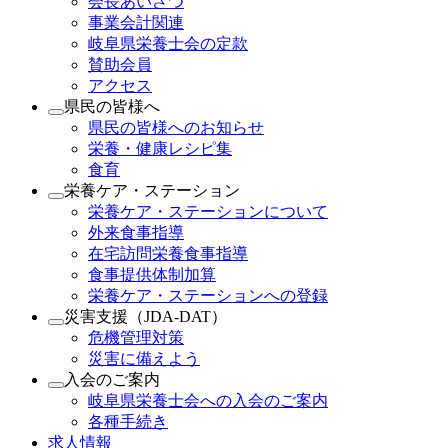
会長あいさつ
事業会計関連
岐阜県栄養士会の定款
賛助会員
アクセス
県民の皆様へ
県民の皆様へのお知らせ
栄養・健康レシピ集
食育
栄養ケア・ステーション
栄養ケア・ステーションについて
外来食事指導
在宅訪問栄養食事指導
食事提供体制加算
栄養ケア・ステーションへの登録
災害支援（JDA-DAT）
危機管理対策
災害に備えよう
入会のご案内
岐阜県栄養士会への入会のご案内
各種手続き
求人情報