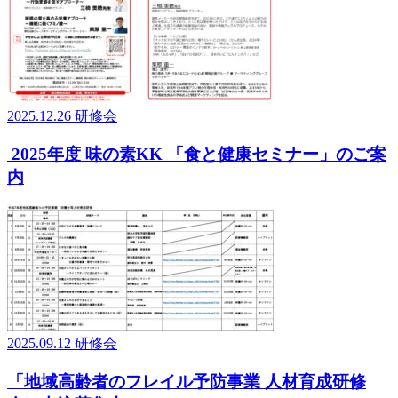
2025.12.26
研修会
2025年度 味の素KK 「食と健康セミナー」のご案
内
2025.09.12
研修会
「地域高齢者のフレイル予防事業 人材育成研修