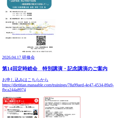
2026.04.17
研修会
第14回定時総会 特別講演・記念講演のご案内
お申し込みはこちらから
https://dietitian.manaable.com/trainings/78a99aed-4e47-4534-89a9-
fbca244a8974