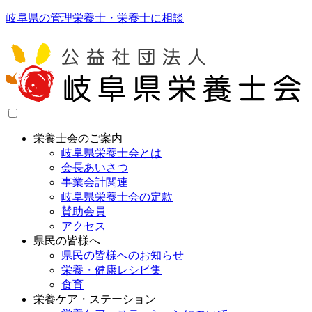
岐阜県の管理栄養士・栄養士に相談
栄養士会のご案内
岐阜県栄養士会とは
会長あいさつ
事業会計関連
岐阜県栄養士会の定款
賛助会員
アクセス
県民の皆様へ
県民の皆様へのお知らせ
栄養・健康レシピ集
食育
栄養ケア・ステーション