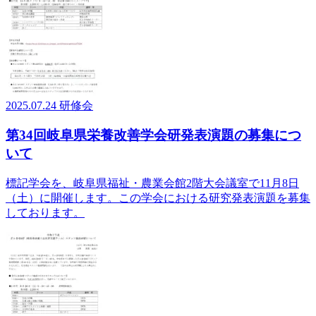
2025.07.24
研修会
第34回岐阜県栄養改善学会研発表演題の募集につ
いて
標記学会を、岐阜県福祉・農業会館2階大会議室で11月8日
（土）に開催します。この学会における研究発表演題を募集
しております。