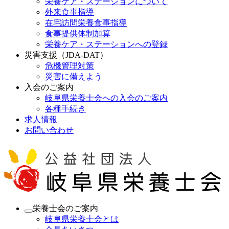
栄養ケア・ステーションについて
外来食事指導
在宅訪問栄養食事指導
食事提供体制加算
栄養ケア・ステーションへの登録
災害支援（JDA-DAT）
危機管理対策
災害に備えよう
入会のご案内
岐阜県栄養士会への入会のご案内
各種手続き
求人情報
お問い合わせ
栄養士会のご案内
岐阜県栄養士会とは