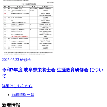
2025.05.23
研修会
令和7年度 岐阜県栄養士会 生涯教育研修会 につい
て
詳細はこちらから
新着情報一覧
新着情報