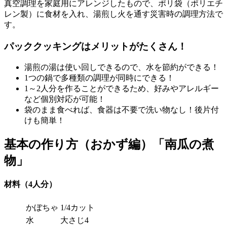
真空調理を家庭用にアレンジしたもので、ポリ袋（ポリエチ
レン製）に食材を入れ、湯煎し火を通す災害時の調理方法で
す。
パッククッキングはメリットがたくさん！
湯煎の湯は使い回しできるので、水を節約ができる！
1つの鍋で多種類の調理が同時にできる！
1～2人分を作ることができるため、好みやアレルギー
など個別対応が可能！
袋のまま食べれば、食器は不要で洗い物なし！後片付
けも簡単！
基本の作り方（おかず編）「南瓜の煮
物」
材料（4人分）
かぼちゃ
1/4カット
水
大さじ4