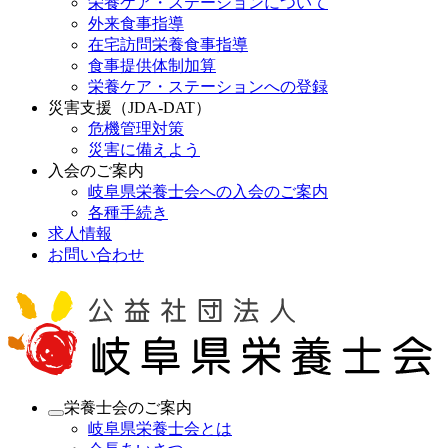
栄養ケア・ステーションについて
外来食事指導
在宅訪問栄養食事指導
食事提供体制加算
栄養ケア・ステーションへの登録
災害支援（JDA-DAT）
危機管理対策
災害に備えよう
入会のご案内
岐阜県栄養士会への入会のご案内
各種手続き
求人情報
お問い合わせ
栄養士会のご案内
岐阜県栄養士会とは