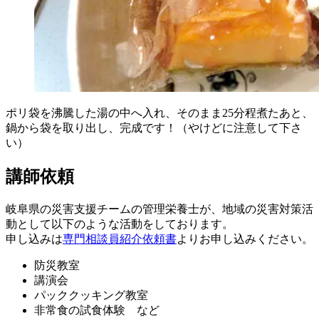
ポリ袋を沸騰した湯の中へ入れ、そのまま25分程煮たあと、
鍋から袋を取り出し、完成です！（やけどに注意して下さ
い）
講師依頼
岐阜県の災害支援チームの管理栄養士が、地域の災害対策活
動として以下のような活動をしております。
申し込みは
専門相談員紹介依頼書
よりお申し込みください。
防災教室
講演会
パッククッキング教室
非常食の試食体験 など