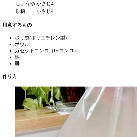
しょうゆ
小さじ4
砂糖
小さじ4
用意するもの
ポリ袋(ポリエチレン製)
ボウル
カセットコンロ（IHコンロ）
鍋
皿
作り方