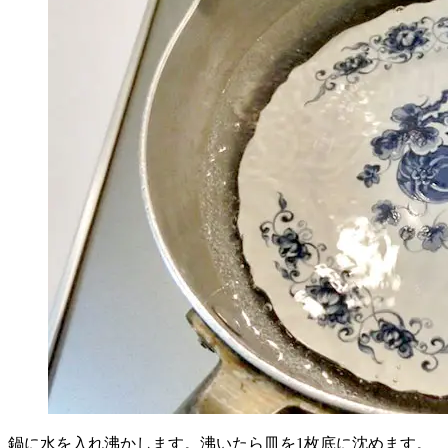
鍋に水を入れ沸かします。沸いたら皿を1枚底に沈めます。