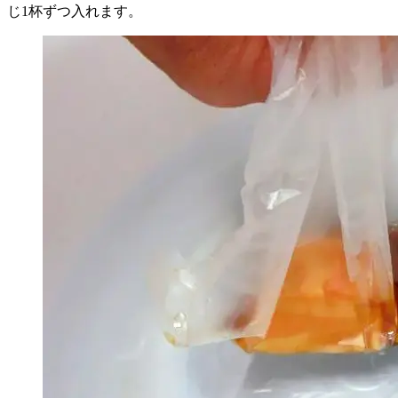
じ1杯ずつ入れます。