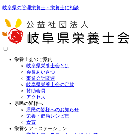
岐阜県の管理栄養士・栄養士に相談
栄養士会のご案内
岐阜県栄養士会とは
会長あいさつ
事業会計関連
岐阜県栄養士会の定款
賛助会員
アクセス
県民の皆様へ
県民の皆様へのお知らせ
栄養・健康レシピ集
食育
栄養ケア・ステーション