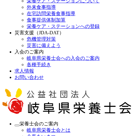
栄養ケア・ステーションについて
外来食事指導
在宅訪問栄養食事指導
食事提供体制加算
栄養ケア・ステーションへの登録
災害支援（JDA-DAT）
危機管理対策
災害に備えよう
入会のご案内
岐阜県栄養士会への入会のご案内
各種手続き
求人情報
お問い合わせ
栄養士会のご案内
岐阜県栄養士会とは