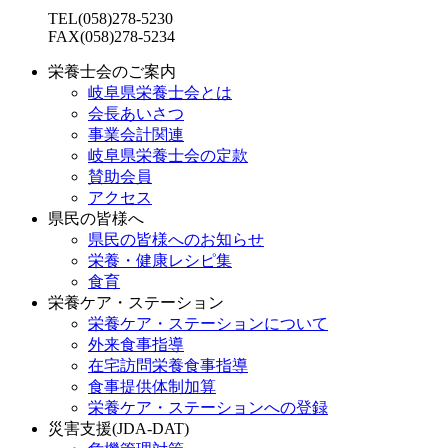
TEL(058)278-5230
FAX(058)278-5234
栄養士会のご案内
岐阜県栄養士会とは
会長あいさつ
事業会計関連
岐阜県栄養士会の定款
賛助会員
アクセス
県民の皆様へ
県民の皆様へのお知らせ
栄養・健康レシピ集
食育
栄養ケア・ステーション
栄養ケア・ステーションについて
外来食事指導
在宅訪問栄養食事指導
食事提供体制加算
栄養ケア・ステーションへの登録
災害支援(JDA-DAT)