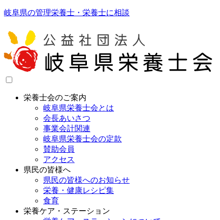
岐阜県の管理栄養士・栄養士に相談
栄養士会のご案内
岐阜県栄養士会とは
会長あいさつ
事業会計関連
岐阜県栄養士会の定款
賛助会員
アクセス
県民の皆様へ
県民の皆様へのお知らせ
栄養・健康レシピ集
食育
栄養ケア・ステーション