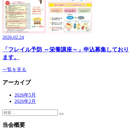
2026.02.24
「フレイル予防 ～栄養講座～」申込募集しており
ます。
一覧を見る
アーカイブ
2026年5月
2026年2月
当会概要