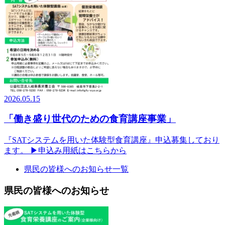
2026.05.15
「働き盛り世代のための食育講座事業」
『SATシステムを用いた体験型食育講座』申込募集しており
ます。 ▶申込み用紙はこちらから
県民の皆様へのお知らせ一覧
県民の皆様へのお知らせ